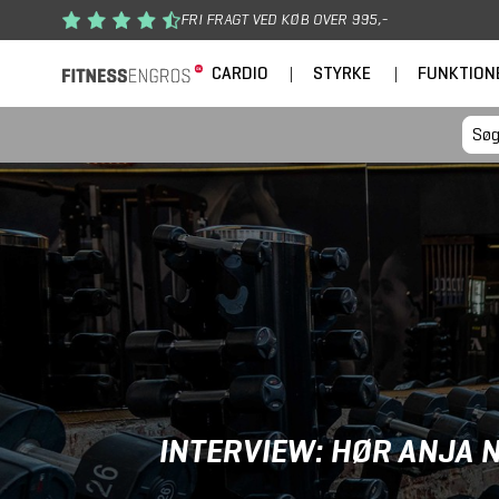
Gå til hovedindhold
FRI FRAGT VED KØB OVER 995,-
CARDIO
|
STYRKE
|
FUNKTION
INTERVIEW: HØR ANJA 