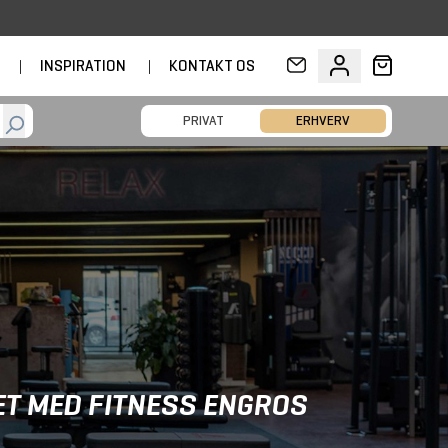
D
|
INSPIRATION
|
KONTAKT OS
PRIVAT
ERHVERV
ET MED FITNESS ENGROS