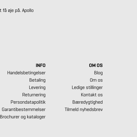
få øje på. Apollo
INFO
OM OS
Handelsbetingelser
Blog
Betaling
Om os
Levering
Ledige stillinger
Returnering
Kontakt os
Persondatapolitik
Bæredygtighed
Garantibestemmelser
Tilmeld nyhedsbrev
Brochurer og kataloger