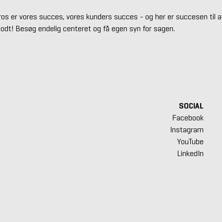
s er vores succes, vores kunders succes - og her er succesen til at 
godt! Besøg endelig centeret og få egen syn for sagen.
SOCIAL
Facebook
Instagram
YouTube
LinkedIn