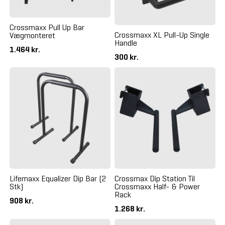
Crossmaxx Pull Up Bar
Crossmaxx XL Pull-Up Single
Vægmonteret
Handle
1.464 kr.
300 kr.
Lifemaxx Equalizer Dip Bar (2
Crossmax Dip Station Til
Stk)
Crossmaxx Half- & Power
Rack
908 kr.
1.268 kr.