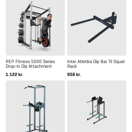
REP Fitness 5000 Series
Inter Atletika Dip Bar Til Squat
Drop-in Dip Attachment
Rack
1.122 kr.
956 kr.