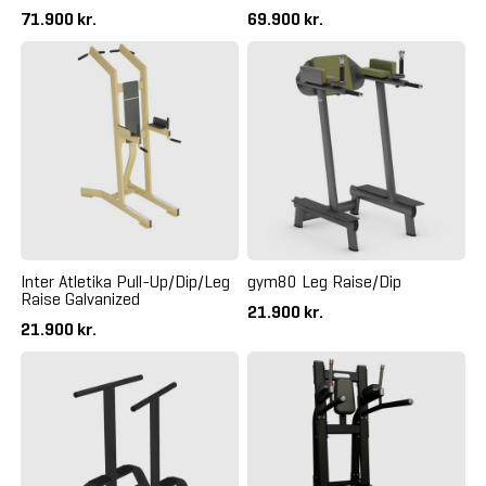
71.900 kr.
69.900 kr.
Inter Atletika Pull-Up/Dip/Leg
gym80 Leg Raise/Dip
Raise Galvanized
21.900 kr.
21.900 kr.