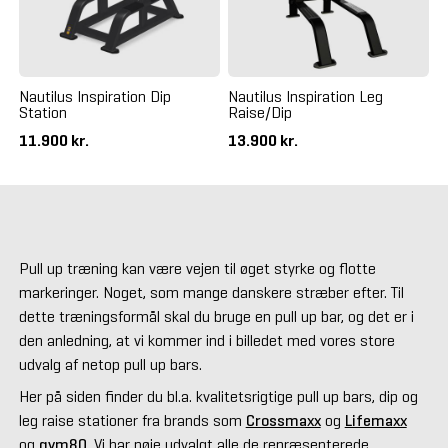
Nautilus Inspiration Dip
Nautilus Inspiration Leg
Station
Raise/Dip
11.900 kr.
13.900 kr.
Pull up træning kan være vejen til øget styrke og flotte
markeringer. Noget, som mange danskere stræber efter. Til
dette træningsformål skal du bruge en pull up bar, og det er i
den anledning, at vi kommer ind i billedet med vores store
udvalg af netop pull up bars.
Her på siden finder du bl.a. kvalitetsrigtige pull up bars, dip og
leg raise stationer fra brands som
Crossmaxx
og
Lifemaxx
og
gym80
.
Vi har nøje udvalgt alle de repræsenterede