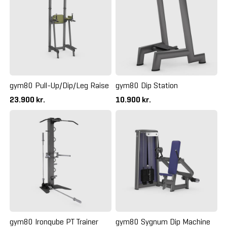
gym80 Pull-Up/Dip/Leg Raise
gym80 Dip Station
23.900 kr.
10.900 kr.
gym80 Ironqube PT Trainer
gym80 Sygnum Dip Machine