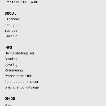
Fredag kl. 9.00-14.00
SOCIAL
Facebook
Instagram
YouTube
LinkedIn
INFO
Handelsbetingelser
Betaling
Levering
Returnering
Persondatapolitik
Garantibestemmelser
Brochurer og kataloger
OM OS
Blog