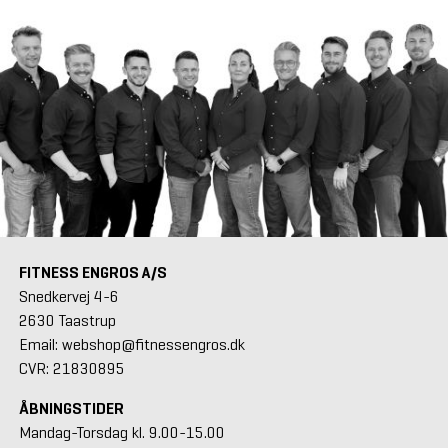
FITNESS ENGROS A/S
Snedkervej 4-6
2630 Taastrup
Email: webshop@fitnessengros.dk
CVR: 21830895
ÅBNINGSTIDER
Mandag-Torsdag kl. 9.00-15.00