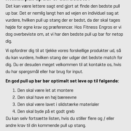
Det kan være lettere sagt end gjort at finde den bedste pull
up bar. Det er nemlig langt hen ad vejen en individuel sag at
vurdere, hvilken pull up stang der er bedst, da der skal tages
højde for egne krav og præferencer. Hos Fitness Engros er vi
dog overbeviste om, at vi har den bedste pull up bar for netop
dig.
Vi opfordrer dig til at tjekke vores forskellige produkter ud, så
du kan vurdere, hvilken stang der udgør det bedste match for
dig. Du er desuden meget velkommen til at kontakte os, hvis
du har spørgsmål eller har brug for input.
En god pull up bar bør optimalt set leve op til følgende:
Den skal være let at montere
Den skal have en høj bæreevne
Den skal være lavet i slidstærke materialer
Den skal byde på et godt greb
Du kan selv fortsætte listen, hvis du stiller flere og / eller
andre krav til din kommende pull up stang.