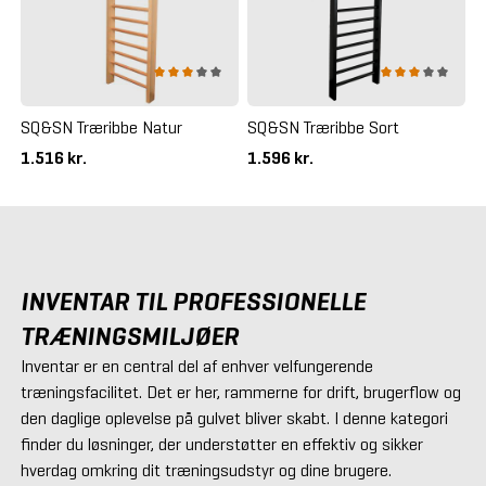
SQ&SN Træribbe Natur
SQ&SN Træribbe Sort
1.516 kr.
1.596 kr.
INVENTAR TIL PROFESSIONELLE
TRÆNINGSMILJØER
Inventar er en central del af enhver velfungerende
træningsfacilitet. Det er her, rammerne for drift, brugerflow og
den daglige oplevelse på gulvet bliver skabt. I denne kategori
finder du løsninger, der understøtter en effektiv og sikker
hverdag omkring dit træningsudstyr og dine brugere.