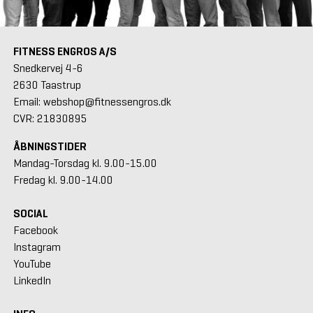
FITNESS ENGROS A/S
Snedkervej 4-6
2630 Taastrup
Email: webshop@fitnessengros.dk
CVR: 21830895
ÅBNINGSTIDER
Mandag-Torsdag kl. 9.00-15.00
Fredag kl. 9.00-14.00
SOCIAL
Facebook
Instagram
YouTube
LinkedIn