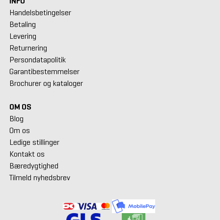
INFO
Handelsbetingelser
Betaling
Levering
Returnering
Persondatapolitik
Garantibestemmelser
Brochurer og kataloger
OM OS
Blog
Om os
Ledige stillinger
Kontakt os
Bæredygtighed
Tilmeld nyhedsbrev