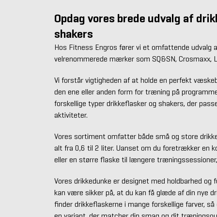
Opdag vores brede udvalg af drik
shakers
Hos Fitness Engros fører vi et omfattende udvalg af
velrenommerede mærker som SQ&SN, Crosmaxx, LM
Vi forstår vigtigheden af at holde en perfekt væsk
den ene eller anden form for træning på programmet.
forskellige typer drikkeflasker og shakers, der passer
aktiviteter.
Vores sortiment omfatter både små og store drikk
alt fra 0,6 til 2 liter. Uanset om du foretrækker en 
Vores drikkedunke er designet med holdbarhed og fun
kan være sikker på, at du kan få glæde af din nye d
finder drikkeflaskerne i mange forskellige farver, så