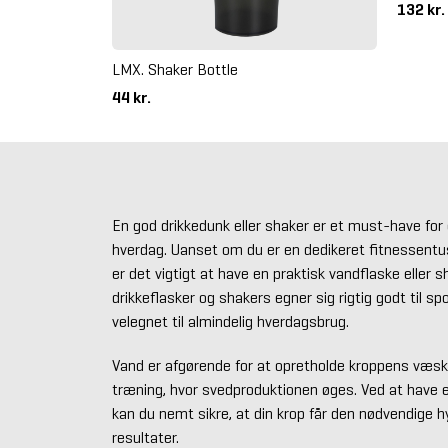
132 kr.
LMX. Shaker Bottle
44 kr.
En god drikkedunk eller shaker er et must-have for
hverdag. Uanset om du er en dedikeret fitnessentusia
er det vigtigt at have en praktisk vandflaske eller 
drikkeflasker og shakers egner sig rigtig godt til s
velegnet til almindelig hverdagsbrug.
Vand er afgørende for at opretholde kroppens væsk
træning, hvor svedproduktionen øges. Ved at have e
kan du nemt sikre, at din krop får den nødvendige h
resultater.