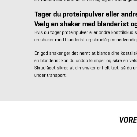
Tager du proteinpulver eller andr
Vælg en shaker med blanderist o
Hvis du tager proteinpulver eller andre kosttilskud 
en shaker med blanderist og skruelåg en nødvendi
En god shaker gør det nemt at blande dine kosttils
en blanderist kan du undgå klumper og sikre en ve
Skruelåget sikrer, at din shaker er helt tæt, så du 
under transport.