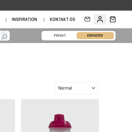
D
|
INSPIRATION
|
KONTAKT OS
PRIVAT
ERHVERV