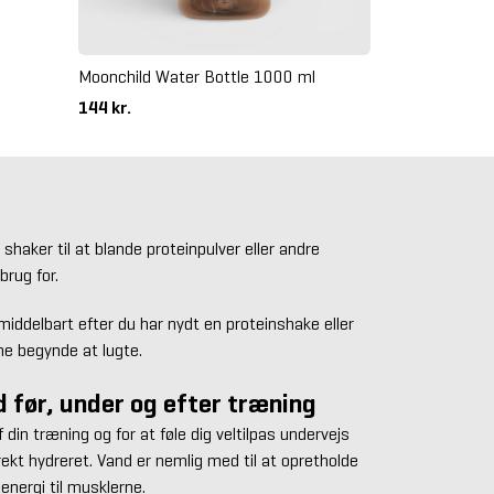
Moonchild Water Bottle 1000 ml
144 kr.
shaker til at blande proteinpulver eller andre
 brug for.
middelbart efter du har nydt en proteinshake eller
nne begynde at lugte.
d før, under og efter træning
din træning og for at føle dig veltilpas undervejs
rekt hydreret. Vand er nemlig med til at opretholde
energi til musklerne.