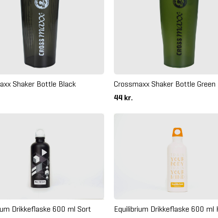
xx Shaker Bottle Black
Crossmaxx Shaker Bottle Green
44 kr.
Equilibrium Drikkeflaske 600 ml 
rium Drikkeflaske 600 ml Sort