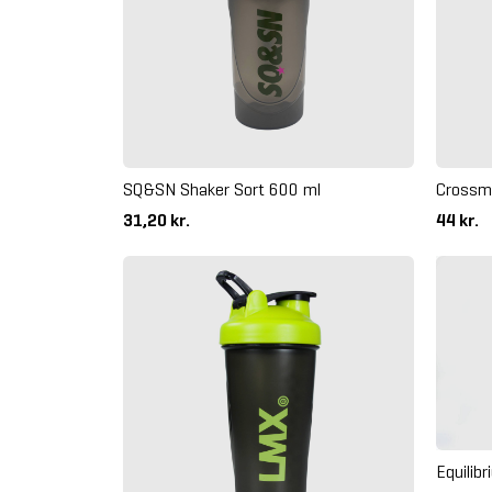
SQ&SN Shaker Sort 600 ml
Crossma
31,20 kr.
44 kr.
Equilib