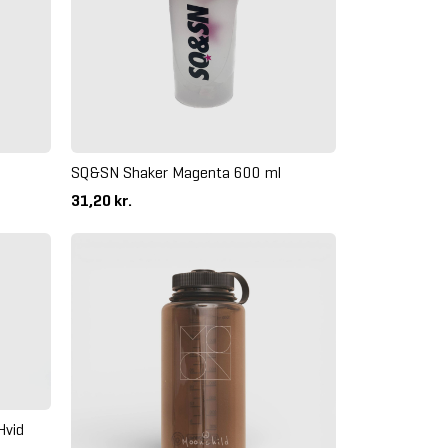
SQ&SN Shaker Magenta 600 ml
31,20 kr.
Hvid