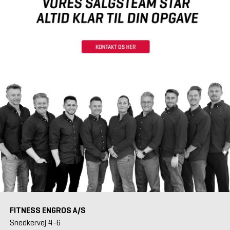
FITNESS ENGROS A/S
Snedkervej 4-6