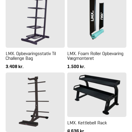
LMX. Opbevaringsstativ Til
LMX. Foam Roller Opbevaring
Challenge Bag
Vægmonteret
3.408 kr.
1.500 kr.
LMX. Kettlebell Rack
4.636 kr.