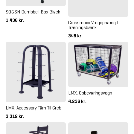
SQ&SN Dumbbell Box Black
1.436 kr.
Crossmaxx Vægophæng til
Træningsbænk
348 kr.
LMX. Opbevaringsvogn
4.236 kr.
LMX. Accessory Tårn Til Greb
3.312 kr.