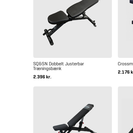
SQ&SN Dobbelt Justerbar
Crossm
Træningsbænk
2.176 k
2.396 kr.