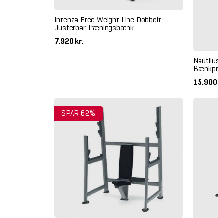
Intenza Free Weight Line Dobbelt
Justerbar Træningsbænk
7.920 kr.
Nautilu
Bænkpr
15.900
SPAR 62%