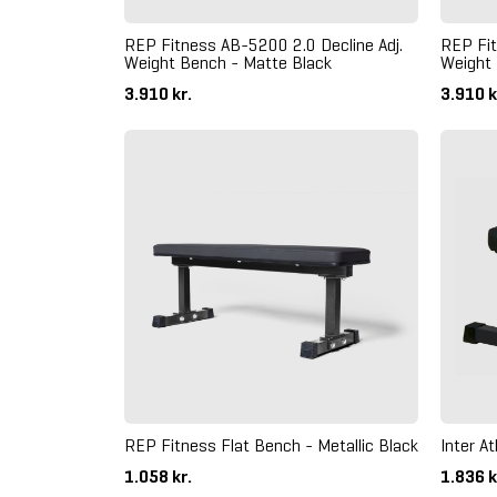
REP Fitness AB-5200 2.0 Decline Adj.
REP Fit
Weight Bench - Matte Black
Weight 
3.910 kr.
3.910 k
REP Fitness Flat Bench - Metallic Black
Inter A
1.058 kr.
1.836 k