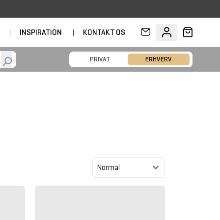
D
|
INSPIRATION
|
KONTAKT OS
PRIVAT
ERHVERV