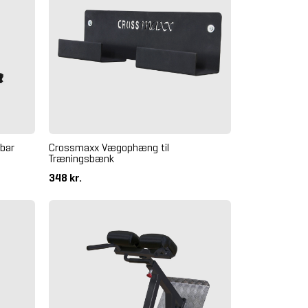
bar
Crossmaxx Vægophæng til
Træningsbænk
348 kr.