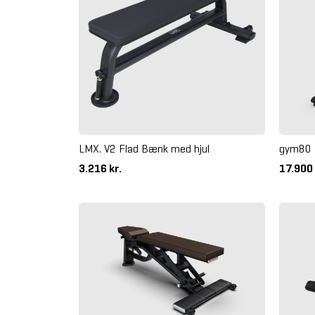
LMX. V2 Flad Bænk med hjul
gym80 
3.216 kr.
17.900 