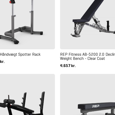
Håndvægt Spotter Rack
REP Fitness AB-5200 2.0 Declin
Weight Bench - Clear Coat
kr.
4.657 kr.