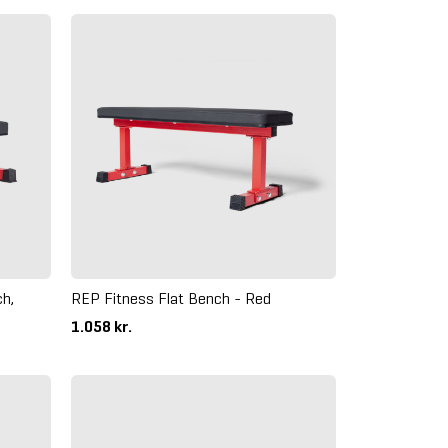
h,
REP Fitness Flat Bench - Red
1.058 kr.