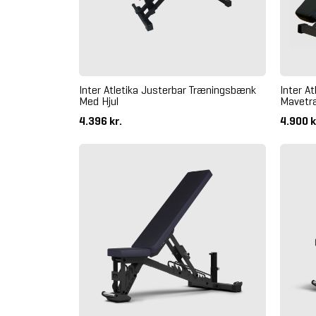
Inter Atletika Justerbar Træningsbænk
Inter A
Med Hjul
Mavetr
4.396 kr.
4.900 k