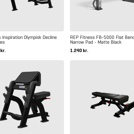
s Inspiration Olympisk Decline
REP Fitness FB-5000 Flat Benc
es
Narrow Pad - Matte Black
 kr.
1.240 kr.