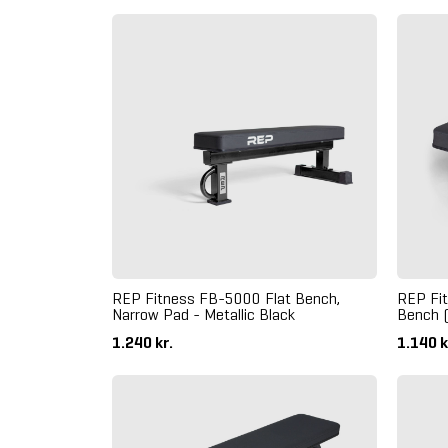
REP Fitness FB-5000 Flat Bench,
REP Fi
Narrow Pad - Metallic Black
Bench 
1.240 kr.
1.140 k