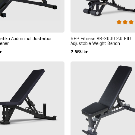
tletika Abdominal Justerbar
REP Fitness AB-3000 2.0 FID
æner
Adjustable Weight Bench
r.
2.564 kr.