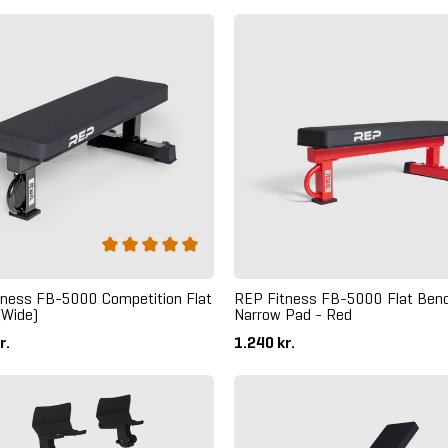
tness FB-5000 Competition Flat
REP Fitness FB-5000 Flat Benc
(Wide)
Narrow Pad - Red
r.
1.240 kr.