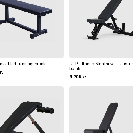
axx Flad Træningsbænk
REP Fitness Nighthawk - Juster
bænk
r.
3.205 kr.