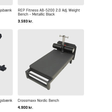
ngsbænk
REP Fitness AB-5200 2.0 Adj. Weight
Bench - Metallic Black
3.593 kr.
ngsbænk
Crossmaxx Nordic Bench
4.900 kr.