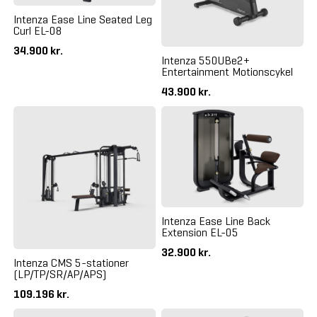
Intenza Ease Line Seated Leg
Curl EL-08
34.900 kr.
Intenza 550UBe2+
Entertainment Motionscykel
43.900 kr.
Intenza Ease Line Back
Extension EL-05
32.900 kr.
Intenza CMS 5-stationer
(LP/TP/SR/AP/APS)
109.196 kr.