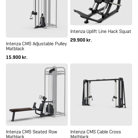
Intenza Uplift Line Hack Squat
29.900 kr.
Intenza CMS Adjustable Pulley
Matblack
15.900 kr.
Intenza CMS Seated Row
Intenza CMS Cable Cross
Matblack
Matblack