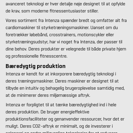
avanceret teknologi er hver detalje nøje designet til at opfylde
de krav, som moderne fitnessentusiaster stiller.
Vores sortiment fra Intenza spænder bredt og omfatter alt fra
cardiomaskiner til styrketræningsmaskiner. Uanset om du
foretrækker løbebånd, crosstrainers, motionscykler eller
styrketræningsudstyr, har vi noget fra Intenza, der passer til
dine behov. Deres produkter er velegnede til både private hjem
og professionelle fitnesscentre.
Bæredygtig produktion
Intenza er kendt for at inkorporere bæredygtig teknologi i
deres træningsmaskiner. Deres maskiner er designet til at
tilbyde en intuitiv og behagelig brugeroplevelse samtidig med,
at de minimerer deres miljømæssige aftryk.
Intenza er forpligtet til at tænke bæredygtighed ind i hele
deres produktion. De bruger energieffektive
produktionsfaciliteter og genanvender ressourcer, hvor det er
muligt. Deres CO2-aftryk er minimalt, og de investerer i