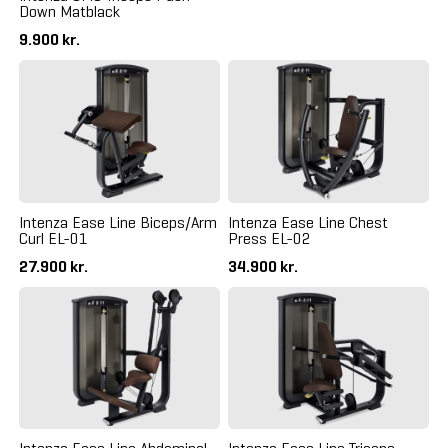
Down Matblack
9.900 kr.
Intenza Ease Line Biceps/Arm
Intenza Ease Line Chest
Curl EL-01
Press EL-02
27.900 kr.
34.900 kr.