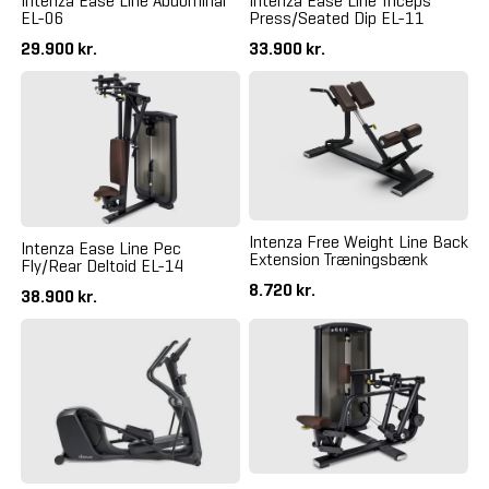
Intenza Ease Line Abdominal
Intenza Ease Line Triceps
EL-06
Press/Seated Dip EL-11
29.900 kr.
33.900 kr.
Intenza Free Weight Line Back
Intenza Ease Line Pec
Extension Træningsbænk
Fly/Rear Deltoid EL-14
8.720 kr.
38.900 kr.