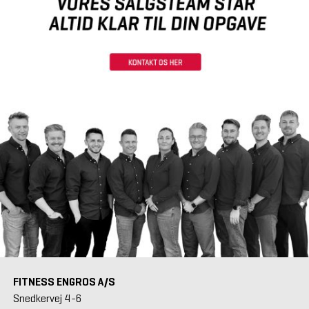
FITNESS ENGROS A/S
Snedkervej 4-6