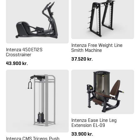
Intenza Free Weight Line
Intenza 450ETi2S
Smith Machine
Crosstrainer
37.520 kr.
43.900 kr.
Intenza Ease Line Leg
Extension EL-09
33.900 kr.
Intenza CMS Triceps Push