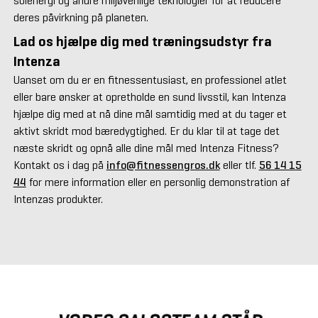
solenergi og andre miljøvenlige teknologier for at reducere
deres påvirkning på planeten.
Lad os hjælpe dig med træningsudstyr fra
Intenza
Uanset om du er en fitnessentusiast, en professionel atlet
eller bare ønsker at opretholde en sund livsstil, kan Intenza
hjælpe dig med at nå dine mål samtidig med at du tager et
aktivt skridt mod bæredygtighed. Er du klar til at tage det
næste skridt og opnå alle dine mål med Intenza Fitness?
Kontakt os i dag på
info@fitnessengros.dk
eller tlf.
56 14 15
44
for mere information eller en personlig demonstration af
Intenzas produkter.