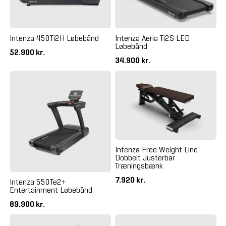
Intenza 450Ti2H Løbebånd
Intenza Aeria Ti2S LED
Løbebånd
52.900 kr.
34.900 kr.
Intenza Free Weight Line
Dobbelt Justerbar
Træningsbænk
7.920 kr.
Intenza 550Te2+
Entertainment Løbebånd
89.900 kr.