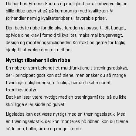
Du har hos Fitness Engros rig mulighed for at erhverve dig en
billig ribbe uden at gå på kompromis med kvaliteten. Vi
forhandler nemlig kvalitetsribber til favorable priser.
Den bedste ribbe for dig skal, foruden at passe til dit budget,
opfylde dine krav i forhold til kvalitet, maksimal brugervægt,
design og monteringsmuligheder. Kontakt os gerne for faglig
hjælp til at vælge den rette ribbe.
Nyttigt tilbehør til din ribbe
En ribbe er som bekendt et multifunktionelt træningsredskab,
der i princippet godt kan stå alene, men ønsker du så mange
træningsmuligheder som muligt, bør du tilkøbe noget
træningsudstyr.
Det kan især være nyttigt med en træningsmåtte, så du ikke
skal ligge eller sidde på gulvet.
Ligeledes kan det være nyttigt med en træningselastik. Med
en træningselastik, der kan monteres på ribben, kan du træne
både ben, baller, arme og meget mere.