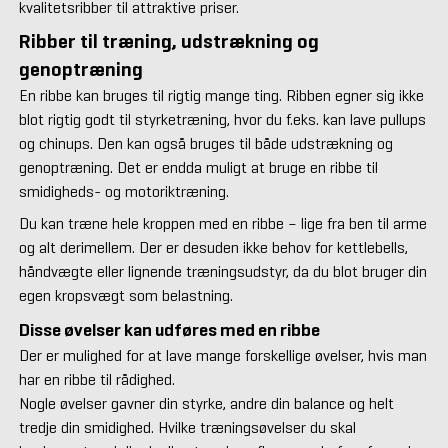
kvalitetsribber til attraktive priser.
Ribber til træning, udstrækning og
genoptræning
En ribbe kan bruges til rigtig mange ting. Ribben egner sig ikke
blot rigtig godt til styrketræning, hvor du f.eks. kan lave pullups
og chinups. Den kan også bruges til både udstrækning og
genoptræning. Det er endda muligt at bruge en ribbe til
smidigheds- og motoriktræning.
Du kan træne hele kroppen med en ribbe – lige fra ben til arme
og alt derimellem. Der er desuden ikke behov for kettlebells,
håndvægte eller lignende træningsudstyr, da du blot bruger din
egen kropsvægt som belastning.
Disse øvelser kan udføres med en ribbe
Der er mulighed for at lave mange forskellige øvelser, hvis man
har en ribbe til rådighed.
Nogle øvelser gavner din styrke, andre din balance og helt
tredje din smidighed. Hvilke træningsøvelser du skal