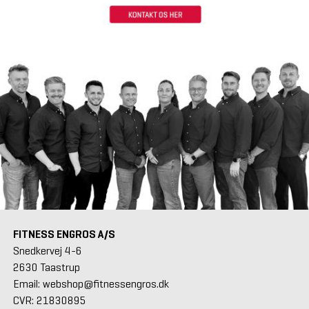
FITNESS ENGROS A/S
Snedkervej 4-6
2630 Taastrup
Email: webshop@fitnessengros.dk
CVR: 21830895