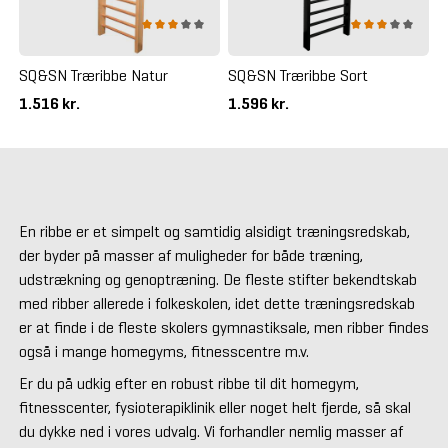
SQ&SN Træribbe Natur
SQ&SN Træribbe Sort
1.516 kr.
1.596 kr.
En ribbe er et simpelt og samtidig alsidigt træningsredskab,
der byder på masser af muligheder for både træning,
udstrækning og genoptræning. De fleste stifter bekendtskab
med ribber allerede i folkeskolen, idet dette træningsredskab
er at finde i de fleste skolers gymnastiksale, men ribber findes
også i mange homegyms, fitnesscentre m.v.
Er du på udkig efter en robust ribbe til dit homegym,
fitnesscenter, fysioterapiklinik eller noget helt fjerde, så skal
du dykke ned i vores udvalg. Vi forhandler nemlig masser af