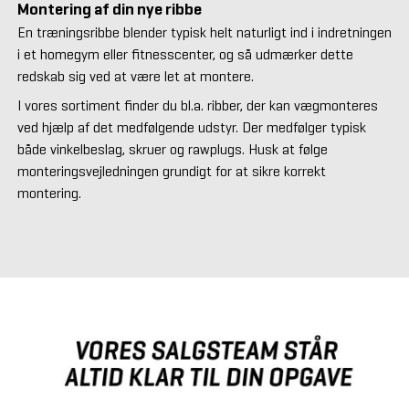
Montering af din nye ribbe
En træningsribbe blender typisk helt naturligt ind i indretningen
i et homegym eller fitnesscenter, og så udmærker dette
redskab sig ved at være let at montere.
I vores sortiment finder du bl.a. ribber, der kan vægmonteres
ved hjælp af det medfølgende udstyr. Der medfølger typisk
både vinkelbeslag, skruer og rawplugs. Husk at følge
monteringsvejledningen grundigt for at sikre korrekt
montering.