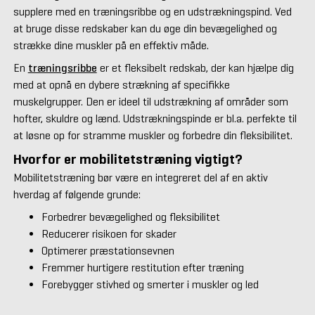
supplere med en træningsribbe og en udstrækningspind. Ved
at bruge disse redskaber kan du øge din bevægelighed og
strække dine muskler på en effektiv måde.
En
træningsribbe
er et fleksibelt redskab, der kan hjælpe dig
med at opnå en dybere strækning af specifikke
muskelgrupper. Den er ideel til udstrækning af områder som
hofter, skuldre og lænd. Udstrækningspinde er bl.a. perfekte til
at løsne op for stramme muskler og forbedre din fleksibilitet.
Hvorfor er mobilitetstræning vigtigt?
Mobilitetstræning bør være en integreret del af en aktiv
hverdag af følgende grunde:
Forbedrer bevægelighed og fleksibilitet
Reducerer risikoen for skader
Optimerer præstationsevnen
Fremmer hurtigere restitution efter træning
Forebygger stivhed og smerter i muskler og led