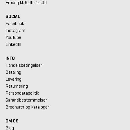
Fredag kl. 9.00-14.00
SOCIAL
Facebook
Instagram
YouTube
LinkedIn
INFO
Handelsbetingelser
Betaling
Levering
Returnering
Persondatapolitik
Garantibestemmelser
Brochurer og kataloger
OM OS
Blog