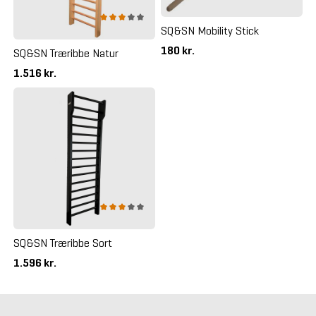
SQ&SN Mobility Stick
180 kr.
SQ&SN Træribbe Natur
1.516 kr.
SQ&SN Træribbe Sort
1.596 kr.