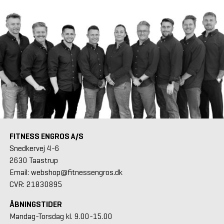
FITNESS ENGROS A/S
Snedkervej 4-6
2630 Taastrup
Email: webshop@fitnessengros.dk
CVR: 21830895
ÅBNINGSTIDER
Mandag-Torsdag kl. 9.00-15.00