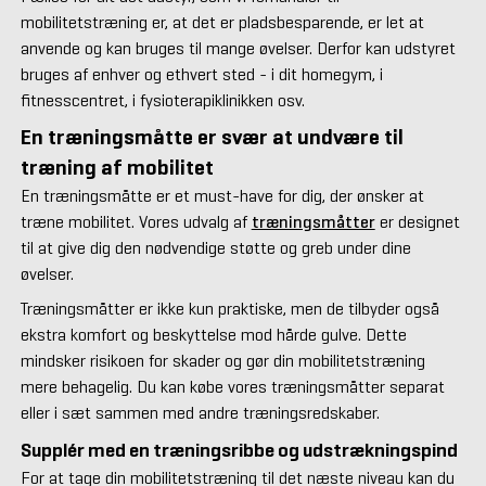
mobilitetstræning er, at det er pladsbesparende, er let at
anvende og kan bruges til mange øvelser. Derfor kan udstyret
bruges af enhver og ethvert sted - i dit homegym, i
fitnesscentret, i fysioterapiklinikken osv.
En træningsmåtte er svær at undvære til
træning af mobilitet
En træningsmåtte er et must-have for dig, der ønsker at
træne mobilitet. Vores udvalg af
træningsmåtter
er designet
til at give dig den nødvendige støtte og greb under dine
øvelser.
Træningsmåtter er ikke kun praktiske, men de tilbyder også
ekstra komfort og beskyttelse mod hårde gulve. Dette
mindsker risikoen for skader og gør din mobilitetstræning
mere behagelig. Du kan købe vores træningsmåtter separat
eller i sæt sammen med andre træningsredskaber.
Supplér med en træningsribbe og udstrækningspind
For at tage din mobilitetstræning til det næste niveau kan du