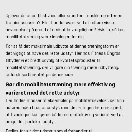
Oplever du af og til stivhed eller smerter i musklerne efter en
træningssession? Eller har du svært ved at udføre visse
bevægelser på grund af nedsat bevægelighed? Hvis ja, så kan
mobilitetstræning være løsningen for dig.
For at få det maksimale udbytte af denne træningsform er
det vigtigt at have det rette udstyr. Her hos Fitness Engros
tilbyder vi et bredt udvalg af kvalitetsprodukter til
mobilitetstræning, der vil gøre din træning mere udbytterig.
Udforsk sortimentet på denne side.
Gør din mobilitetstræning mere effektiv og
varieret med det rette udstyr
Der findes masser af eksempler på mobilitetsøvelser, der kan
udføres uden brug af udstyr, men det er ingen hemmelighed,
at træningen kan gøres både mere effektiv og varieret ved at
bruge det perfekte udstyr.
Fælles for alt det udstyr, som vi forhandler til