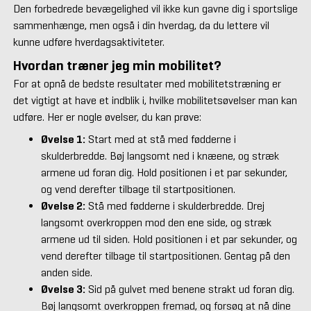
Den forbedrede bevægelighed vil ikke kun gavne dig i sportslige
sammenhænge, men også i din hverdag, da du lettere vil
kunne udføre hverdagsaktiviteter.
Hvordan træner jeg min mobilitet?
For at opnå de bedste resultater med mobilitetstræning er
det vigtigt at have et indblik i, hvilke mobilitetsøvelser man kan
udføre.
Her er nogle øvelser, du kan prøve:
Øvelse 1:
Start med at stå med fødderne i
skulderbredde. Bøj langsomt ned i knæene, og stræk
armene ud foran dig. Hold positionen i et par sekunder,
og vend derefter tilbage til startpositionen.
Øvelse 2:
Stå med fødderne i skulderbredde. Drej
langsomt overkroppen mod den ene side, og stræk
armene ud til siden. Hold positionen i et par sekunder, og
vend derefter tilbage til startpositionen. Gentag på den
anden side.
Øvelse 3:
Sid på gulvet med benene strakt ud foran dig.
Bøj langsomt overkroppen fremad, og forsøg at nå dine