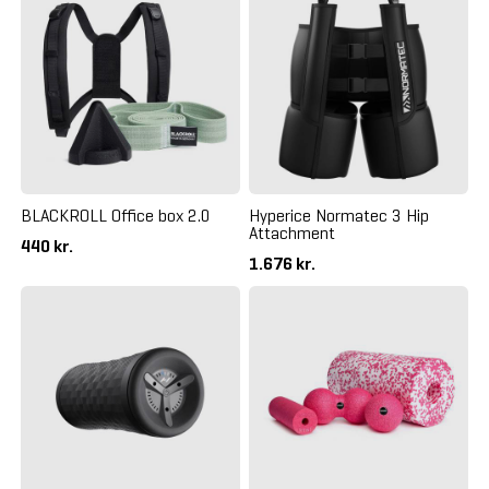
BLACKROLL Office box 2.0
Hyperice Normatec 3 Hip
Attachment
440 kr.
1.676 kr.