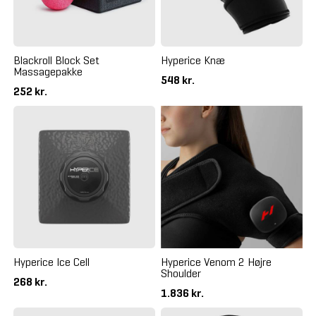
Blackroll Block Set
Hyperice Knæ
Massagepakke
548 kr.
252 kr.
Hyperice Ice Cell
Hyperice Venom 2 Højre
Shoulder
268 kr.
1.836 kr.