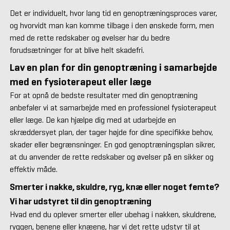
Det er individuelt, hvor lang tid en genoptræningsproces varer,
og hvorvidt man kan komme tilbage i den ønskede form, men
med de rette redskaber og øvelser har du bedre
forudsætninger for at blive helt skadefri.
Lav en plan for din genoptræning i samarbejde
med en fysioterapeut eller læge
For at opnå de bedste resultater med din genoptræning
anbefaler vi at samarbejde med en professionel fysioterapeut
eller læge. De kan hjælpe dig med at udarbejde en
skræddersyet plan, der tager højde for dine specifikke behov,
skader eller begrænsninger. En god genoptræningsplan sikrer,
at du anvender de rette redskaber og øvelser på en sikker og
effektiv måde.
Smerter i nakke, skuldre, ryg, knæ eller noget femte?
Vi har udstyret til din genoptræning
Hvad end du oplever smerter eller ubehag i nakken, skuldrene,
ryggen, benene eller knæene, har vi det rette udstyr til at