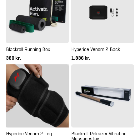
Blackroll Running Box
Hyperice Venom 2 Back
380 kr.
1.836 kr.
Hyperice Venom 2 Leg
Blackroll Releazer Vibration
Massagestav