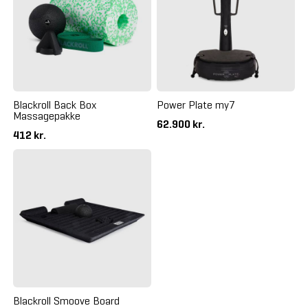
Blackroll Back Box
Power Plate my7
Massagepakke
62.900 kr.
412 kr.
Blackroll Smoove Board