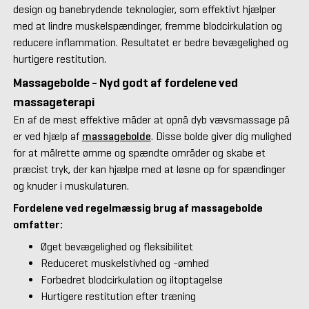
design og banebrydende teknologier, som effektivt hjælper
med at lindre muskelspændinger, fremme blodcirkulation og
reducere inflammation. Resultatet er bedre bevægelighed og
hurtigere restitution.
Massagebolde - Nyd godt af fordelene ved
massageterapi
En af de mest effektive måder at opnå dyb vævsmassage på
er ved hjælp af
massagebolde
. Disse bolde giver dig mulighed
for at målrette ømme og spændte områder og skabe et
præcist tryk, der kan hjælpe med at løsne op for spændinger
og knuder i muskulaturen.
Fordelene ved regelmæssig brug af massagebolde
omfatter:
Øget bevægelighed og fleksibilitet
Reduceret muskelstivhed og -ømhed
Forbedret blodcirkulation og iltoptagelse
Hurtigere restitution efter træning