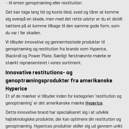
- til enten genoptræning eller restitution.
Det kan tage lang tid og koste blod, sved og tårer at komme
sig ovenpå en skade, men med det rette udstyr er du et skridt
tættere på at komme tilbage til den samme gode form, som
du var i før skaden.
Vi tilbyder innovative og gennemtestede produkter til
genoptræning og restitution fra brands som Hyperice,
Blackroll og Power Plate. Særligt førstnævnte mærke er
stærkt repræsenteret i vores sortiment.
Innovative restitutions- og
genoptræningsprodukter fra amerikanske
Hyperice
Et af de mærker vi tilbyder inden for kategorien ‘restitution og
genoptræning’ er det amerikanske mærke
Hyperice
.
Dette innovative brand har specialiseret sig i at udvikle
højteknologiske produkter, der kan optimere din restitution og
genoptræning. Hyperices produkter skiller sig ud gennem unikt