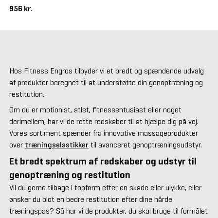
956 kr.
Hos Fitness Engros tilbyder vi et bredt og spændende udvalg
af produkter beregnet til at understøtte din genoptræning og
restitution.
Om du er motionist, atlet, fitnessentusiast eller noget
derimellem, har vi de rette redskaber til at hjælpe dig på vej.
Vores sortiment spænder fra innovative massageprodukter
over
træningselastikker
til avanceret genoptræningsudstyr.
Et bredt spektrum af redskaber og udstyr til
genoptræning og restitution
Vil du gerne tilbage i topform efter en skade eller ulykke, eller
ønsker du blot en bedre restitution efter dine hårde
træningspas? Så har vi de produkter, du skal bruge til formålet