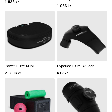
1.836 kr.
1.036 kr.
Power Plate MOVE
Hyperice Højre Skulder
21.596 kr.
612 kr.