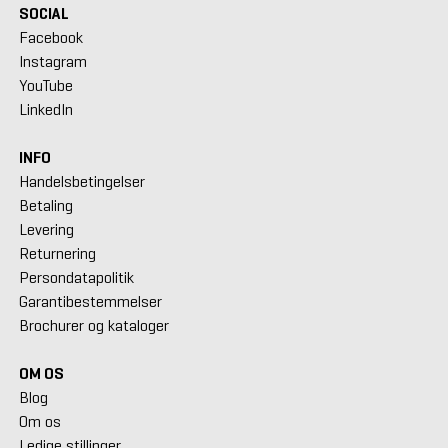
SOCIAL
Facebook
Instagram
YouTube
LinkedIn
INFO
Handelsbetingelser
Betaling
Levering
Returnering
Persondatapolitik
Garantibestemmelser
Brochurer og kataloger
OM OS
Blog
Om os
Ledige stillinger