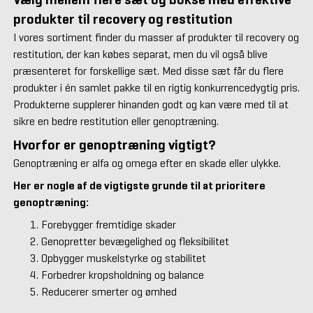
produkter til recovery og restitution
I vores sortiment finder du masser af produkter til recovery og
restitution, der kan købes separat, men du vil også blive
præsenteret for forskellige sæt. Med disse sæt får du flere
produkter i én samlet pakke til en rigtig konkurrencedygtig pris.
Produkterne supplerer hinanden godt og kan være med til at
sikre en bedre restitution eller genoptræning.
Hvorfor er genoptræning vigtigt?
Genoptræning er alfa og omega efter en skade eller ulykke.
Her er nogle af de vigtigste grunde til at prioritere
genoptræning:
Forebygger fremtidige skader
Genopretter bevægelighed og fleksibilitet
Opbygger muskelstyrke og stabilitet
Forbedrer kropsholdning og balance
Reducerer smerter og ømhed