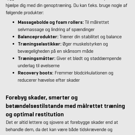
hjælpe dig med din genoptræning. Du kan f.eks. bruge nogle af
følgende produkter:
Massagebolde og foam rollers:
Til målrettet
selvmassage og lindring af spændinger
Balanceprodukter:
Træner din stabilitet og balance
Træningselastikker:
Øger muskelstyrken og
bevægeligheden på en skånsom måde
Træningsmåtter:
Giver et blødt og støddæmpende
underlag til øvelserne
Recovery boots:
Fremmer blodcirkulationen og
reducerer hævelse efter skader
Forebyg skader, smerter og
betændelsestilstande med målrettet træning
og optimal restitution
Det er altid lettere og sjovere at forebygge skader end at
behandle dem, da det kan være både tidskrævende og