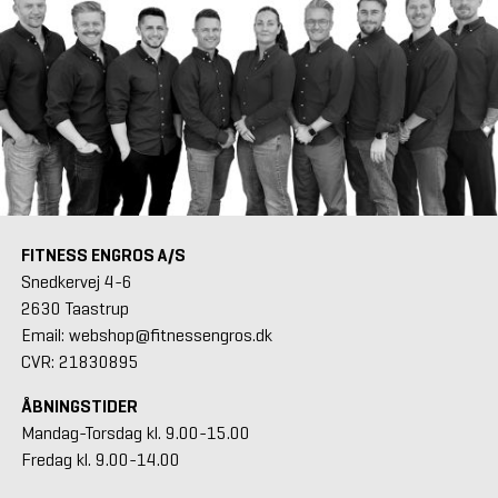
FITNESS ENGROS A/S
Snedkervej 4-6
2630 Taastrup
Email: webshop@fitnessengros.dk
CVR: 21830895
ÅBNINGSTIDER
Mandag-Torsdag kl. 9.00-15.00
Fredag kl. 9.00-14.00