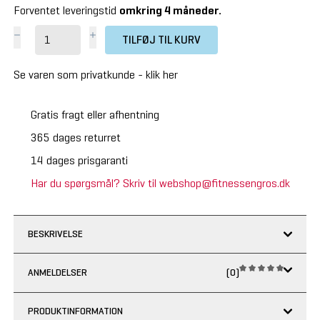
Forventet leveringstid
omkring 4 måneder.
TILFØJ TIL KURV
Se varen som privatkunde -
klik her
Gratis fragt eller afhentning
365 dages returret
14 dages prisgaranti
Har du spørgsmål? Skriv til webshop@fitnessengros.dk
BESKRIVELSE
ANMELDELSER
(0)
PRODUKTINFORMATION