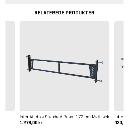
RELATEREDE PRODUKTER
Inter Atletika Standard Beam 172 cm Matblack
Inter A
1.276,00 kr.
420,00