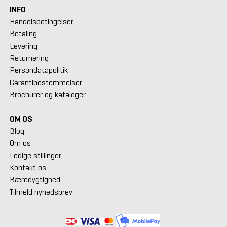
INFO
Handelsbetingelser
Betaling
Levering
Returnering
Persondatapolitik
Garantibestemmelser
Brochurer og kataloger
OM OS
Blog
Om os
Ledige stillinger
Kontakt os
Bæredygtighed
Tilmeld nyhedsbrev