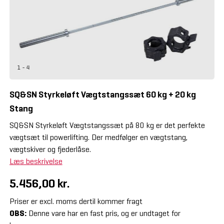
1 - 4
SQ&SN Styrkeløft Vægtstangssæt 60 kg + 20 kg
Stang
SQ&SN Styrkeløft Vægtstangssæt på 80 kg er det perfekte
vægtsæt til powerlifting. Der medfølger en vægtstang,
vægtskiver og fjederlåse.
Læs beskrivelse
5.456,00 kr.
Priser er excl. moms dertil kommer fragt
OBS:
Denne vare har en fast pris, og er undtaget for