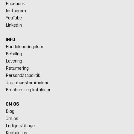
Facebook
Instagram
YouTube
LinkedIn
INFO
Handelsbetingelser
Betaling
Levering
Returnering
Persondatapolitik
Garantibestemmelser
Brochurer og kataloger
OM OS
Blog
Om os
Ledige stillinger
Kontakt os