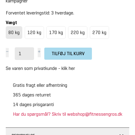
kampagner
Forventet leveringstid: 3 hverdage.
Vægt
80 kg
120 kg
170 kg
220 kg
270 kg
TILFØJ TIL KURV
Se varen som privatkunde -
klik her
Gratis fragt eller afhentning
365 dages returret
14 dages prisgaranti
Har du spørgsmål? Skriv til webshop@fitnessengros.dk